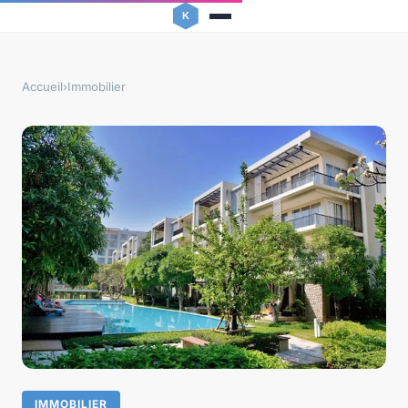
Accueil
›
Immobilier
IMMOBILIER