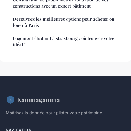
constructions avec un expert bâtiment
Découvrez les meilleures options pour acheter ou
louer à Paris
Logement étudiant à strasbourg : où trouver votre
idéal ?
Kammagamma
Maîtrisez la donnée pour piloter votre patrimoine.
NAVIGATION