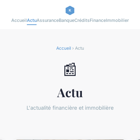
Accueil
Actu
Assurance
Banque
Crédits
Finance
Immobilier
Accueil
› Actu
📰
Actu
L'actualité financière et immobilière