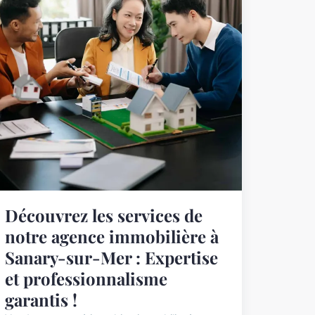
Découvrez les services de
notre agence immobilière à
Sanary-sur-Mer : Expertise
et professionnalisme
garantis !