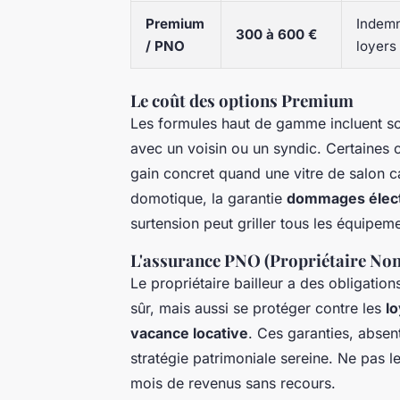
Premium
Indemn
300 à 600 €
/ PNO
loyers
Le coût des options Premium
Les formules haut de gamme incluent s
avec un voisin ou un syndic. Certaines 
gain concret quand une vitre de salon 
domotique, la garantie
dommages élect
surtension peut griller tous les équipe
L'assurance PNO (Propriétaire No
Le propriétaire bailleur a des obligations
sûr, mais aussi se protéger contre les
l
vacance locative
. Ces garanties, absen
stratégie patrimoniale sereine. Ne pas le
mois de revenus sans recours.