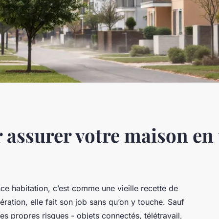
 assurer votre maison en 
ce habitation, c’est comme une vieille recette de
ération, elle fait son job sans qu’on y touche. Sauf
s propres risques - objets connectés, télétravail,