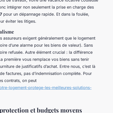
ois de travaux, voire une vacance locative coûteuse
donc intégrer non seulement la prise en charge des
7
pour un dépannage rapide. Et dans la foulée,
r éviter les litiges.
dalisme
 Les assureurs exigent généralement que le logement
oire d’une alarme pour les biens de valeur). Sans
voire refusée. Autre élément crucial : la différence
La première vous remplace vos biens sans tenir
rniture de justificatifs d’achat. Entre nous, c’est là
e factures, pas d’indemnisation complète. Pour
s contrats, on peut
re-logement-protege-les-meilleures-solutions-
protection et budgets moyens