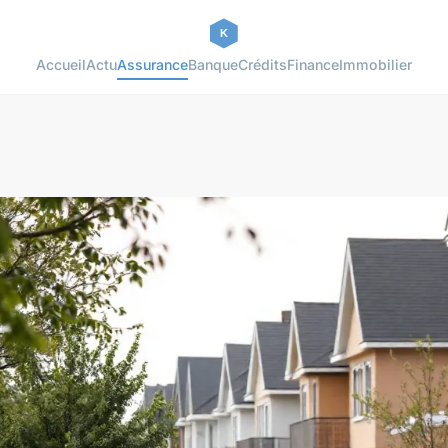
Accueil
Actu
Assurance
Banque
Crédits
Finance
Immobilier