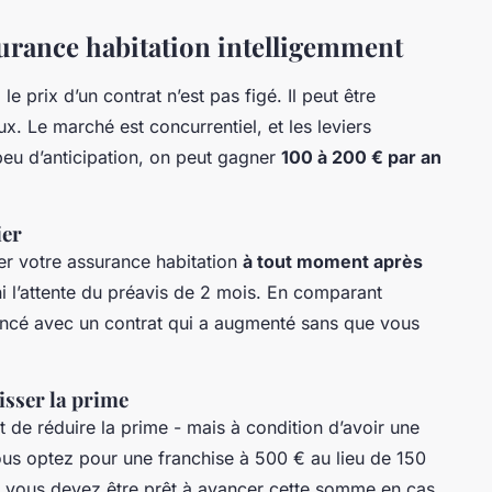
surance habitation intelligemment
e prix d’un contrat n’est pas figé. Il peut être
eux. Le marché est concurrentiel, et les leviers
peu d’anticipation, on peut gagner
100 à 200 € par an
ier
er votre assurance habitation
à tout moment après
ni l’attente du préavis de 2 mois. En comparant
incé avec un contrat qui a augmenté sans que vous
isser la prime
 de réduire la prime - mais à condition d’avoir une
ous optez pour une franchise à 500 € au lieu de 150
s vous devez être prêt à avancer cette somme en cas