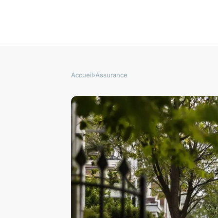
Accueil
›
Assurance