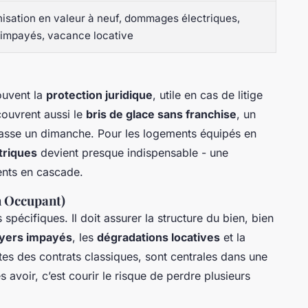
isation en valeur à neuf, dommages électriques,
 impayés, vacance locative
ouvent la
protection juridique
, utile en cas de litige
couvrent aussi le
bris de glace sans franchise
, un
casse un dimanche. Pour les logements équipés en
riques
devient presque indispensable - une
ments en cascade.
n Occupant)
 spécifiques. Il doit assurer la structure du bien, bien
oyers impayés
, les
dégradations locatives
et la
tes des contrats classiques, sont centrales dans une
s avoir, c’est courir le risque de perdre plusieurs