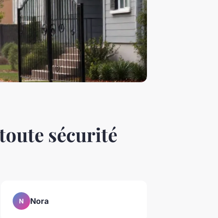
toute sécurité
Nora
N