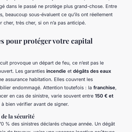
figé dans le passé ne protège plus grand-chose. Entre
s, beaucoup sous-évaluent ce qu’ils ont réellement
r cher, très cher, si on n’a pas anticipé.
s pour protéger votre capital
cuit provoque un départ de feu, ce n’est pas le
uvert. Les garanties
incendie
et
dégâts des eaux
e assurance habitation. Elles couvrent les
ilier endommagé. Attention toutefois : la
franchise
,
cer en cas de sinistre, varie souvent entre
150 € et
t à bien vérifier avant de signer.
 de la sécurité
70 % des sinistres déclarés chaque année. Un dégât