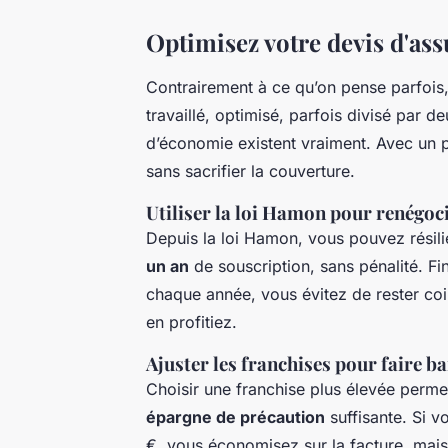
Optimisez votre devis d'as
Contrairement à ce qu’on pense parfois, l
travaillé, optimisé, parfois divisé par d
d’économie existent vraiment. Avec un 
sans sacrifier la couverture.
Utiliser la loi Hamon pour renégoc
Depuis la loi Hamon, vous pouvez résili
un an
de souscription, sans pénalité. Fi
chaque année, vous évitez de rester co
en profitiez.
Ajuster les franchises pour faire ba
Choisir une franchise plus élevée permet
épargne de précaution
suffisante. Si v
€, vous économisez sur la facture, mai