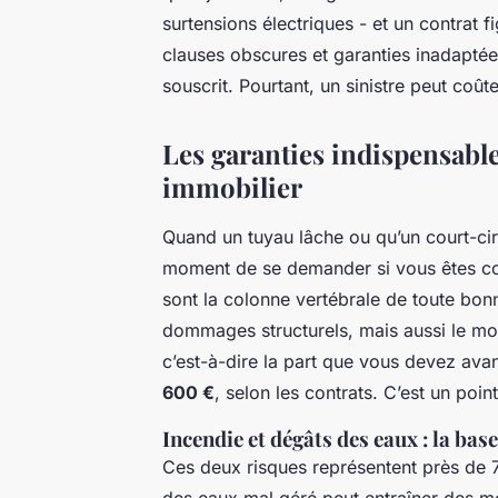
surtensions électriques - et un contrat 
clauses obscures et garanties inadaptée
souscrit. Pourtant, un sinistre peut coûte
Les garanties indispensable
immobilier
Quand un tuyau lâche ou qu’un court-cir
moment de se demander si vous êtes co
sont la colonne vertébrale de toute bonn
dommages structurels, mais aussi le mob
c’est-à-dire la part que vous devez avan
600 €
, selon les contrats. C’est un poin
Incendie et dégâts des eaux : la base
Ces deux risques représentent près de 