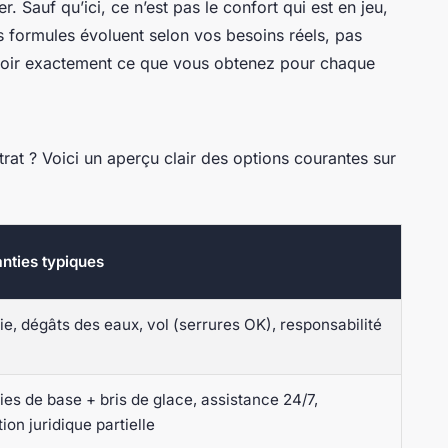
 Sauf qu’ici, ce n’est pas le confort qui est en jeu,
s formules évoluent selon vos besoins réels, pas
voir exactement ce que vous obtenez pour chaque
trat ? Voici un aperçu clair des options courantes sur
nties typiques
ie, dégâts des eaux, vol (serrures OK), responsabilité
ies de base + bris de glace, assistance 24/7,
ion juridique partielle