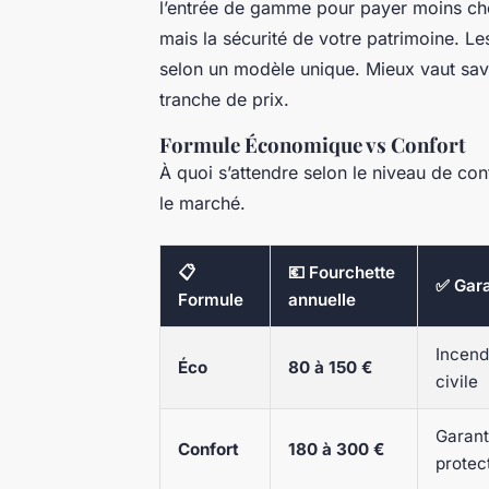
l’entrée de gamme pour payer moins cher.
mais la sécurité de votre patrimoine. Le
selon un modèle unique. Mieux vaut sa
tranche de prix.
Formule Économique vs Confort
À quoi s’attendre selon le niveau de con
le marché.
📋
💶 Fourchette
✅ Gara
Formule
annuelle
Incend
Éco
80 à 150 €
civile
Garant
Confort
180 à 300 €
protect