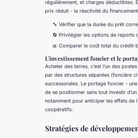
régulièrement, et charges déductibles. 
prix réduit - la réactivité du financement
🔧 Vérifier que la durée du prêt cor
🔄 Privilégier les options de repor
📊 Comparer le coût total du crédit-
L'investissement foncier et le port
Acheter des terres, c’est l’un des postes
par des structures séparées (foncière ci
successorales. Le portage foncier - une
de se positionner sans tout investir d’
notamment pour anticiper les effets de l
coopératifs.
Stratégies de développement