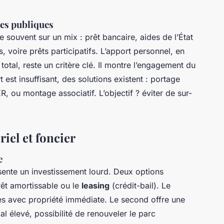
des publiques
e souvent sur un mix : prêt bancaire, aides de l’État
 voire prêts participatifs. L’apport personnel, en
tal, reste un critère clé. Il montre l’engagement du
est insuffisant, des solutions existent : portage
ou montage associatif. L’objectif ? éviter de sur-
riel et foncier
e
ente un investissement lourd. Deux options
 prêt amortissable ou le
leasing
(crédit-bail). Le
ées avec propriété immédiate. Le second offre une
tial élevé, possibilité de renouveler le parc