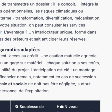
e transmettre un dossier : il le conçoit. Il intègre la
s opérationnelles, les risques climatiques ou
g terme - transformation, diversification, mécanisation.
otre situation, on peut consulter les services
r
. L’avantage ? Un interlocuteur unique, formé dans
es des prêteurs et sait anticiper leurs réserves.
 garanties adaptées
ent l’accès au crédit. Une caution mutuelle agricole
u un gage sur matériel - chaque solution a ses coûts,
ibilité du projet. L’anticipation est clé : un montage
e financier demain, notamment en cas de succession
cale et sociale
ne doit pas être négligée, surtout
personnel de l’exploitation.
🔄 Souplesse de
👨‍💼 Niveau