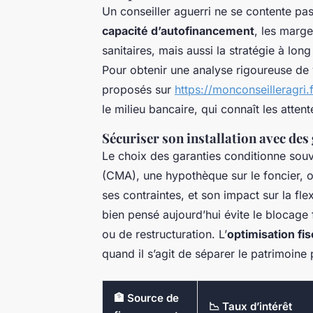
Un conseiller aguerri ne se contente pas d
capacité d’autofinancement
, les marge
sanitaires, mais aussi la stratégie à lon
Pour obtenir une analyse rigoureuse de v
proposés sur
https://monconseilleragri.f
le milieu bancaire, qui connaît les attent
Sécuriser son installation avec des
Le choix des garanties conditionne souv
(CMA), une hypothèque sur le foncier, o
ses contraintes, et son impact sur la flex
bien pensé aujourd’hui évite le blocag
ou de restructuration. L’
optimisation fis
quand il s’agit de séparer le patrimoine 
🏦 Source de
📉 Taux d’intérêt