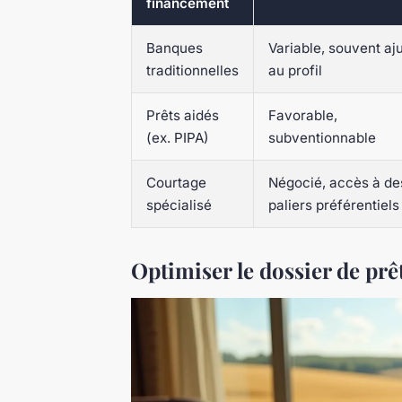
financement
Banques
Variable, souvent aj
traditionnelles
au profil
Prêts aidés
Favorable,
(ex. PIPA)
subventionnable
Courtage
Négocié, accès à de
spécialisé
paliers préférentiels
Optimiser le dossier de prê