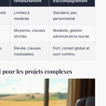
remboursement
d’accompagnement
usté
Limited à
Standard, peu
modérée
personnalisé
Moyenne, clauses
Modeste, gestion
strictes
administrative lourde
s
Élevée, clauses
Fort, conseil global et
modulables
suivi continu
t pour les projets complexes