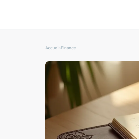
Accueil
›
Finance