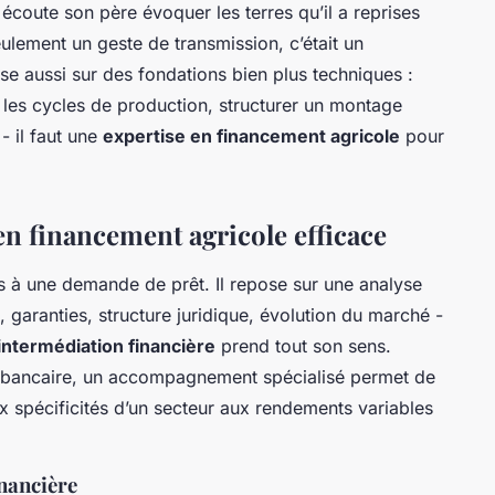
écoute son père évoquer les terres qu’il a reprises
eulement un geste de transmission, c’était un
e aussi sur des fondations bien plus techniques :
er les cycles de production, structurer un montage
 - il faut une
expertise en financement agricole
pour
 en financement agricole efficace
as à une demande de prêt. Il repose sur une analyse
, garanties, structure juridique, évolution du marché -
intermédiation financière
prend tout son sens.
 bancaire, un accompagnement spécialisé permet de
ux spécificités d’un secteur aux rendements variables
inancière