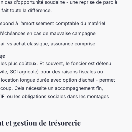
En cas d’opportunité soudaine - une reprise de parc à
 fait toute la différence.
respond à l’amortissement comptable du matériel
ts d’échéances en cas de mauvaise campagne
bail vs achat classique, assurance comprise
age
 les plus coûteux. Et souvent, le foncier est détenu
vile, SCI agricole) pour des raisons fiscales ou
 location longue durée avec option d’achat - permet
un coup. Cela nécessite un accompagnement fin,
’IFI ou les obligations sociales dans les montages
 et gestion de trésorerie