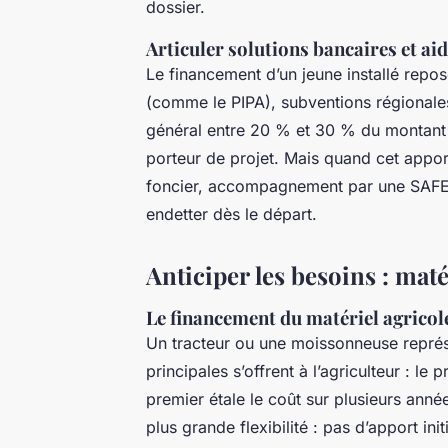
dossier.
Articuler solutions bancaires et ai
Le financement d’un jeune installé repos
(comme le PIPA), subventions régionales,
général entre 20 % et 30 % du montant to
porteur de projet. Mais quand cet apport 
foncier, accompagnement par une SAFER, 
endetter dès le départ.
Anticiper les besoins : maté
Le financement du matériel agricol
Un tracteur ou une moissonneuse représ
principales s’offrent à l’agriculteur : le
premier étale le coût sur plusieurs ann
plus grande flexibilité : pas d’apport ini