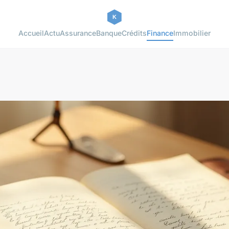
Accueil
Actu
Assurance
Banque
Crédits
Finance
Immobilier