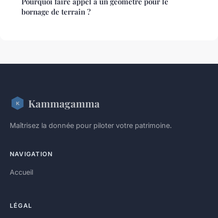
Pourquoi faire appel à un géomètre pour le
bornage de terrain ?
Kammagamma
Maîtrisez la donnée pour piloter votre patrimoine.
NAVIGATION
Accueil
LÉGAL