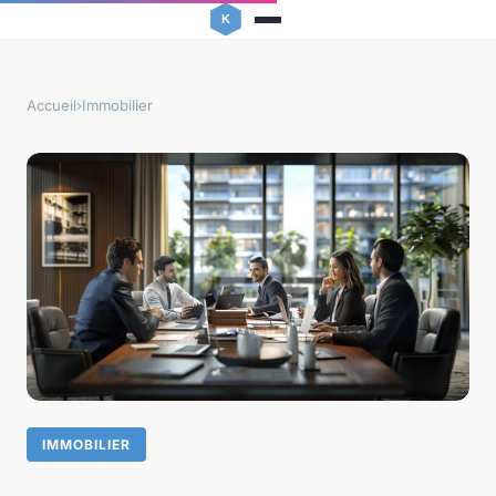
Accueil
›
Immobilier
IMMOBILIER