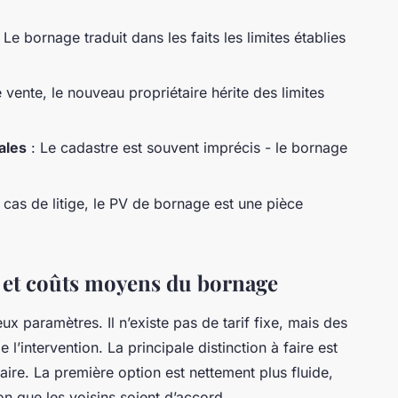
 Le bornage traduit dans les faits les limites établies
 vente, le nouveau propriétaire hérite des limites
ales
: Le cadastre est souvent imprécis - le bornage
 cas de litige, le PV de bornage est une pièce
 et coûts moyens du bornage
 paramètres. Il n’existe pas de tarif fixe, mais des
l’intervention. La principale distinction à faire est
ire. La première option est nettement plus fluide,
n que les voisins soient d’accord.