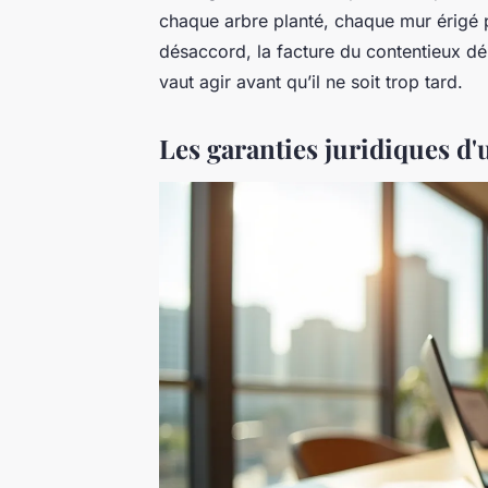
chaque arbre planté, chaque mur érigé pe
désaccord, la facture du contentieux dé
vaut agir avant qu’il ne soit trop tard.
Les garanties juridiques d'u