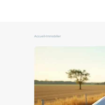
Accueil
›
Immobilier