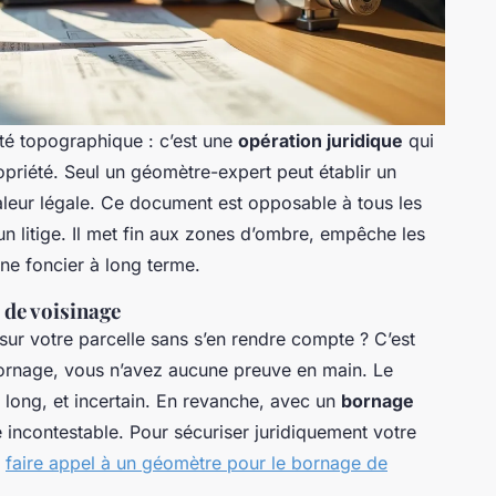
té topographique : c’est une
opération juridique
qui
ropriété. Seul un géomètre-expert peut établir un
leur légale. Ce document est opposable à tous les
’un litige. Il met fin aux zones d’ombre, empêche les
ne foncier à long terme.
 de voisinage
 sur votre parcelle sans s’en rendre compte ? C’est
bornage, vous n’avez aucune preuve en main. Le
, long, et incertain. En revanche, avec un
bornage
 incontestable. Pour sécuriser juridiquement votre
e
faire appel à un géomètre pour le bornage de