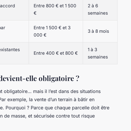
n accord
Entre 800 € et 1 500
2 à 6
€
semaines
par
Entre 1 500 € et 3
3 à 8 mois
000 €
 existantes
1 à 3
Entre 400 € et 800 €
semaines
devient-elle obligatoire ?
 obligatoire… mais il l’est dans des situations
Par exemple, la vente d’un terrain à bâtir en
e. Pourquoi ? Parce que chaque parcelle doit être
n de masse, et sécurisée contre tout risque