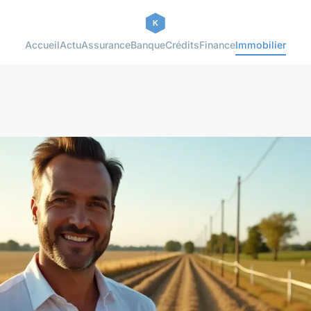
Accueil
Actu
Assurance
Banque
Crédits
Finance
Immobilier