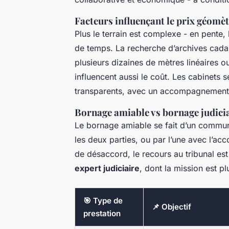
Facteurs influençant le prix géomè
Plus le terrain est complexe - en pente,
de temps. La recherche d’archives cadas
plusieurs dizaines de mètres linéaires 
influencent aussi le coût. Les cabinets 
transparents, avec un accompagnement ju
Bornage amiable vs bornage judici
Le bornage amiable se fait d’un commun
les deux parties, ou par l’une avec l’acc
de désaccord, le recours au tribunal e
expert judiciaire
, dont la mission est p
🎯 Type de
📌 Objectif
prestation