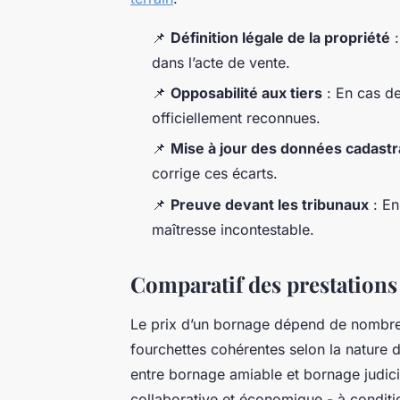
📌
Définition légale de la propriété
:
dans l’acte de vente.
📌
Opposabilité aux tiers
: En cas de
officiellement reconnues.
📌
Mise à jour des données cadastr
corrige ces écarts.
📌
Preuve devant les tribunaux
: En
maîtresse incontestable.
Comparatif des prestations
Le prix d’un bornage dépend de nombreux
fourchettes cohérentes selon la nature de 
entre bornage amiable et bornage judicia
collaborative et économique - à conditio