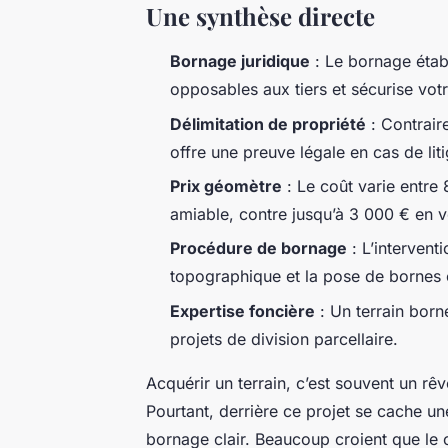
Une synthèse directe
Bornage juridique
: Le bornage établ
opposables aux tiers et sécurise votr
Délimitation de propriété
: Contrair
offre une preuve légale en cas de lit
Prix géomètre
: Le coût varie entr
amiable, contre jusqu’à 3 000 € en vo
Procédure de bornage
: L’interventi
topographique et la pose de bornes 
Expertise foncière
: Un terrain borné
projets de division parcellaire.
Acquérir un terrain, c’est souvent un rê
Pourtant, derrière ce projet se cache une
bornage clair. Beaucoup croient que le ca