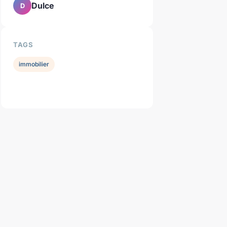
Dulce
D
TAGS
immobilier