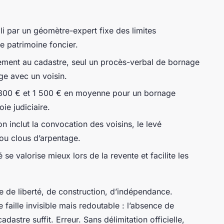
i par un géomètre-expert fixe des limites
e patrimoine foncier.
ement au cadastre, seul un procès-verbal de bornage
ige avec un voisin.
e 800 € et 1 500 € en moyenne pour un bornage
ie judiciaire.
on inclut la convocation des voisins, le levé
ou clous d’arpentage.
 se valorise mieux lors de la revente et facilite les
ve de liberté, de construction, d’indépendance.
 faille invisible mais redoutable : l’absence de
dastre suffit. Erreur. Sans délimitation officielle,