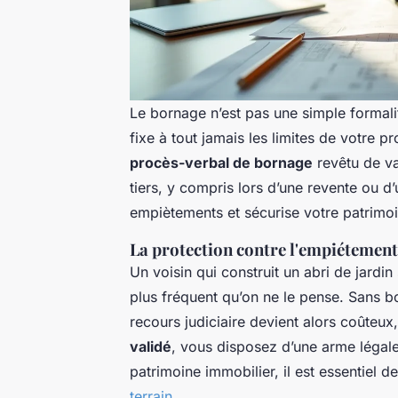
Le bornage n’est pas une simple formali
fixe à tout jamais les limites de votre p
procès-verbal de bornage
revêtu de va
tiers, y compris lors d’une revente ou d
empiètements et sécurise votre patrimoi
La protection contre l'empiétement
Un voisin qui construit un abri de jardin
plus fréquent qu’on ne le pense. Sans 
recours judiciaire devient alors coûteux
validé
, vous disposez d’une arme légale
patrimoine immobilier, il est essentiel d
terrain
.