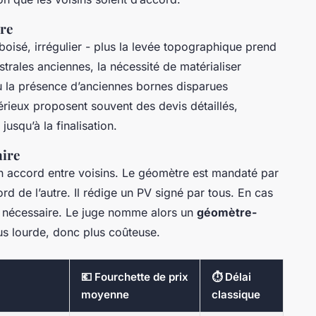
tre
 boisé, irrégulier - plus la levée topographique prend
trales anciennes, la nécessité de matérialiser
ou la présence d’anciennes bornes disparues
sérieux proposent souvent des devis détaillés,
squ’à la finalisation.
aire
 accord entre voisins. Le géomètre est mandaté par
ord de l’autre. Il rédige un PV signé par tous. En cas
st nécessaire. Le juge nomme alors un
géomètre-
lus lourde, donc plus coûteuse.
💶 Fourchette de prix
⏱️ Délai
moyenne
classique